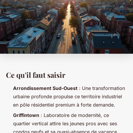
Ce qu'il faut saisir
Arrondissement Sud-Ouest
: Une transformation
urbaine profonde propulse ce territoire industriel
en pôle résidentiel premium à forte demande.
Griffintown
: Laboratoire de modernité, ce
quartier vertical attire les jeunes pros avec ses
condos neufs et sa quasi-absence de vacance