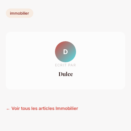
immobilier
D
ECRIT PAR
Dulce
← Voir tous les articles Immobilier