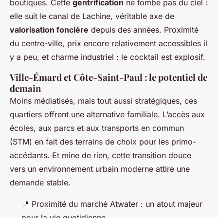
boutiques. Cette
gentrification
ne tombe pas du ciel :
elle suit le canal de Lachine, véritable axe de
valorisation foncière
depuis des années. Proximité
du centre-ville, prix encore relativement accessibles il
y a peu, et charme industriel : le cocktail est explosif.
Ville-Émard et Côte-Saint-Paul : le potentiel de
demain
Moins médiatisés, mais tout aussi stratégiques, ces
quartiers offrent une alternative familiale. L’accès aux
écoles, aux parcs et aux transports en commun
(STM) en fait des terrains de choix pour les primo-
accédants. Et mine de rien, cette transition douce
vers un environnement urbain moderne attire une
demande stable.
📍
Proximité du marché Atwater : un atout majeur
pour la vie quotidienne