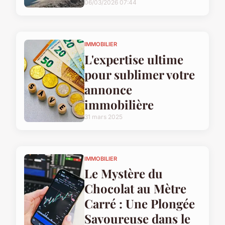
06/03/2026 07:44
IMMOBILIER
L'expertise ultime
pour sublimer votre
annonce
immobilière
31 mars 2025
IMMOBILIER
Le Mystère du
Chocolat au Mètre
Carré : Une Plongée
Savoureuse dans le