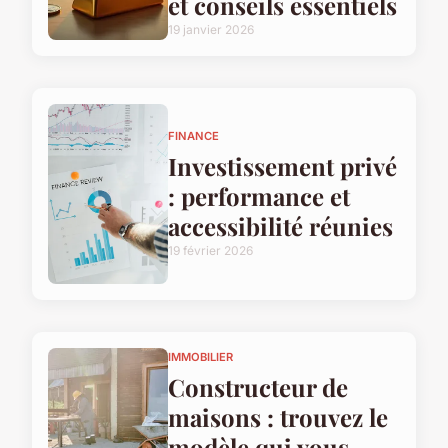
et conseils essentiels
19 janvier 2026
FINANCE
Investissement privé
: performance et
accessibilité réunies
19 février 2026
IMMOBILIER
Constructeur de
maisons : trouvez le
modèle qui vous