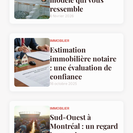
ressemble
6 février 2026
IMMOBILIER
Estimation
immobilière notaire
: une évaluation de
confiance
16 octobre 2025
IMMOBILIER
Sud-Ouest à
Montréal : un regard