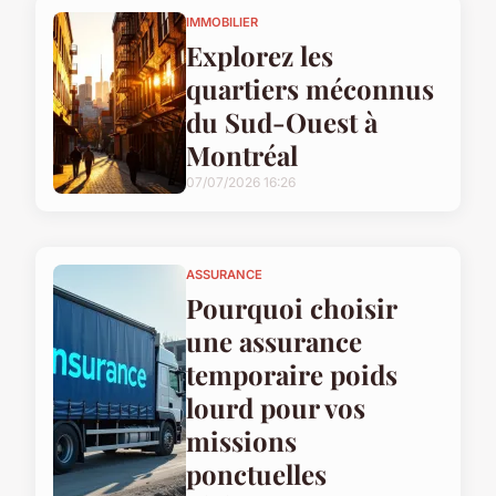
IMMOBILIER
Explorez les
quartiers méconnus
du Sud-Ouest à
Montréal
07/07/2026 16:26
ASSURANCE
Pourquoi choisir
une assurance
temporaire poids
lourd pour vos
missions
ponctuelles