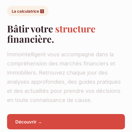
La calculatrice 🧮
Bâtir votre
structure
financière.
Immointelligent vous accompagne dans la
compréhension des marchés financiers et
immobiliers. Retrouvez chaque jour des
analyses approfondies, des guides pratiques
et des actualités pour prendre vos décisions
en toute connaissance de cause.
Découvrir →