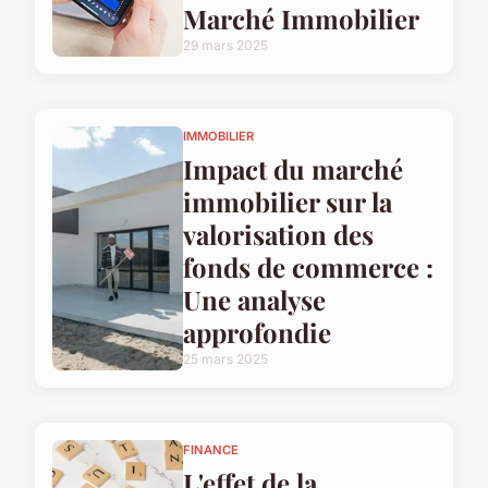
Marché Immobilier
29 mars 2025
IMMOBILIER
Impact du marché
immobilier sur la
valorisation des
fonds de commerce :
Une analyse
approfondie
25 mars 2025
FINANCE
L'effet de la