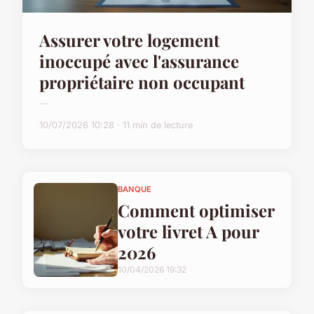
Assurer votre logement
inoccupé avec l'assurance
propriétaire non occupant
...
10/07/2026 10:28 · 11 min de lecture
BANQUE
Comment optimiser
votre livret A pour
2026
10/04/2026 19:32