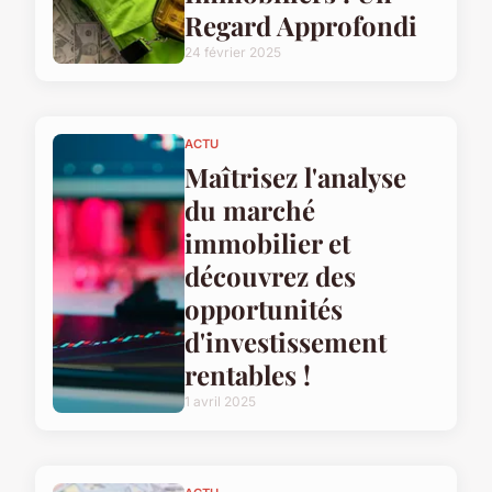
Regard Approfondi
24 février 2025
ACTU
Maîtrisez l'analyse
du marché
immobilier et
découvrez des
opportunités
d'investissement
rentables !
1 avril 2025