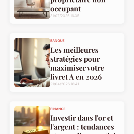
occupant
31/07/2026 16:05
BANQUE
Les meilleures
stratégies pour
maximiser votre
livret A en 2026
21/04/2026 18:41
FINANCE
Investir dans l'or et
l'argent : tendances