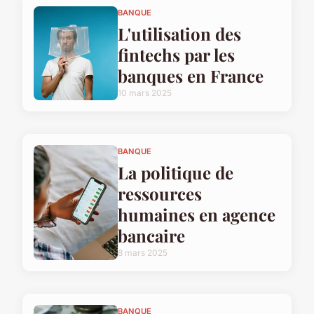
BANQUE
L'utilisation des
fintechs par les
banques en France
10 mars 2025
BANQUE
La politique de
ressources
humaines en agence
bancaire
8 mars 2025
BANQUE