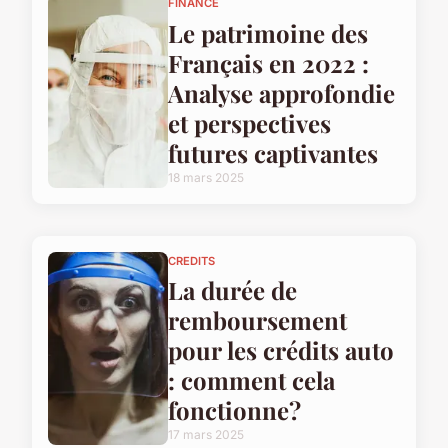
FINANCE
Le patrimoine des
Français en 2022 :
Analyse approfondie
et perspectives
futures captivantes
18 mars 2025
CREDITS
La durée de
remboursement
pour les crédits auto
: comment cela
fonctionne?
17 mars 2025