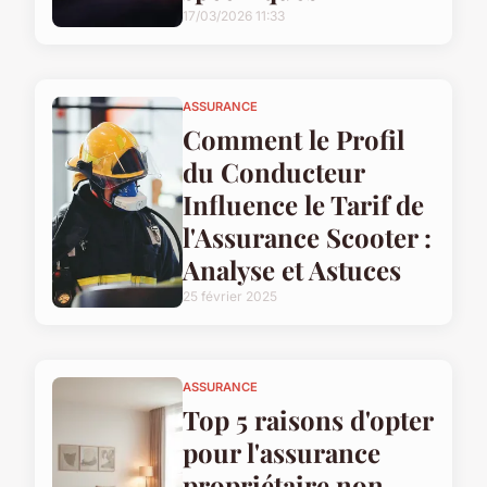
17/03/2026 11:33
ASSURANCE
Comment le Profil
du Conducteur
Influence le Tarif de
l'Assurance Scooter :
Analyse et Astuces
25 février 2025
ASSURANCE
Top 5 raisons d'opter
pour l'assurance
propriétaire non