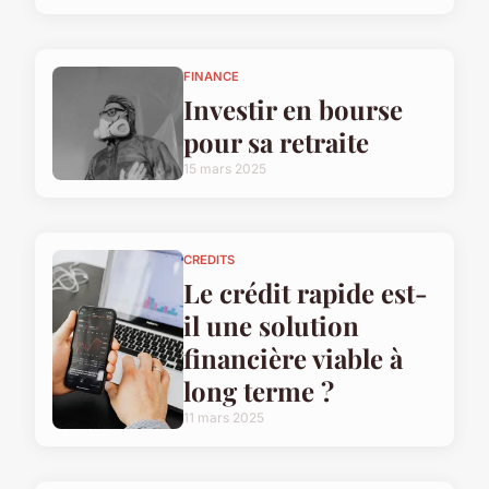
FINANCE
Investir en bourse
pour sa retraite
15 mars 2025
CREDITS
Le crédit rapide est-
il une solution
financière viable à
long terme ?
11 mars 2025