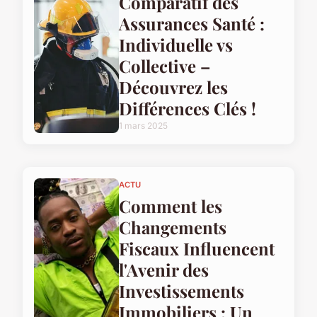
Comparatif des
Assurances Santé :
Individuelle vs
Collective –
Découvrez les
Différences Clés !
1 mars 2025
ACTU
Comment les
Changements
Fiscaux Influencent
l'Avenir des
Investissements
Immobiliers : Un