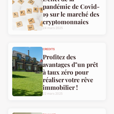
pandémie de Covid-
19 sur le marché des
cryptomonnaies
24 mars 2025
CREDITS
Profitez des
avantages d"un prêt
à taux zéro pour
réaliser votre rêve
immobilier !
22 mars 2025