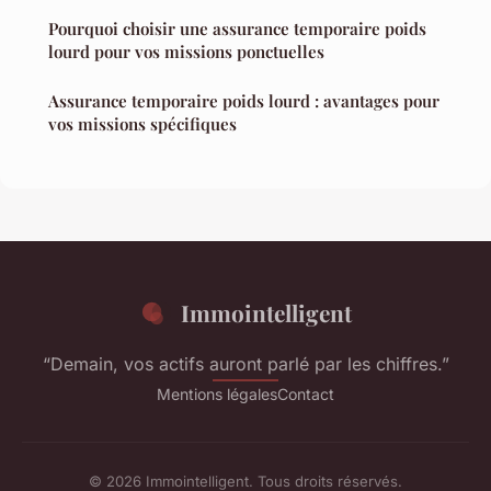
Pourquoi choisir une assurance temporaire poids
lourd pour vos missions ponctuelles
Assurance temporaire poids lourd : avantages pour
vos missions spécifiques
Immointelligent
“Demain, vos actifs auront parlé par les chiffres.”
Mentions légales
Contact
© 2026 Immointelligent. Tous droits réservés.