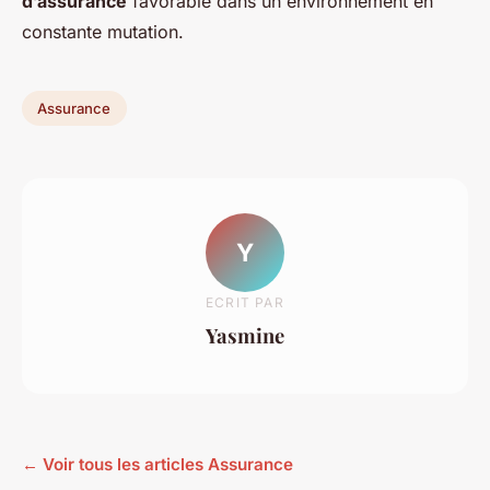
d’assurance
favorable dans un environnement en
constante mutation.
Assurance
Y
ECRIT PAR
Yasmine
← Voir tous les articles Assurance