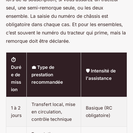
seul, une semi-remorque seule, ou les deux
ensemble. La saisie du numéro de châssis est
obligatoire dans chaque cas. Et pour les ensembles,
c’est souvent le numéro du tracteur qui prime, mais la
remorque doit être déclarée.
⏱️
Duré
💼 Type de
🛡️ Intensité de
e de
prestation
l'assistance
miss
recommandée
ion
Transfert local, mise
1 à 2
Basique (RC
en circulation,
jours
obligatoire)
contrôle technique